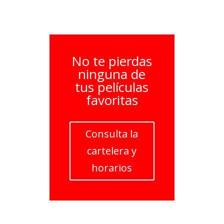
No te pierdas
ninguna de
tus películas
favoritas
Consulta la
cartelera y
horarios