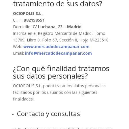
tratamiento de sus datos?
OCIOPOLIS S.L.
C.I.F.:
B82158551
Domicilio:
C/ Luchana, 23 – Madrid
Inscrita en el Registro Mercantil de Madrid, Tomo
13709, Libro 0, Folio 67, Sección 8, Hoja M-223510.
Web:
www.mercadodecampanar.com
Email:
info@mercadodecampanar.com
¿Con qué finalidad tratamos
sus datos personales?
OCIOPOLIS S.L. podrá tratar los datos personales
facilitados por los usuarios con las siguientes
finalidades:
Contacto y consultas