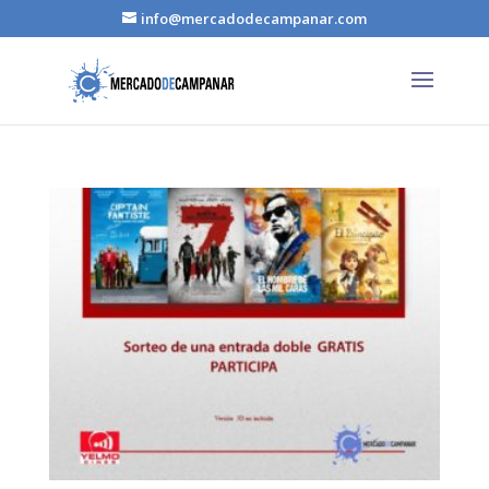
info@mercadodecampanar.com