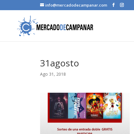
info@mercadodecampanar.com
31agosto
Ago 31, 2018