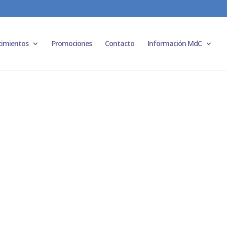
cimientos
Promociones
Contacto
Información MdC