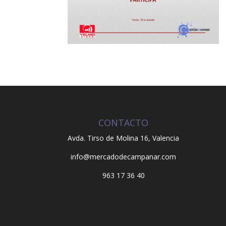
CONTACTO
Avda. Tirso de Molina 16,
Valencia
info@mercadodecampanar.com
963 17 36 40