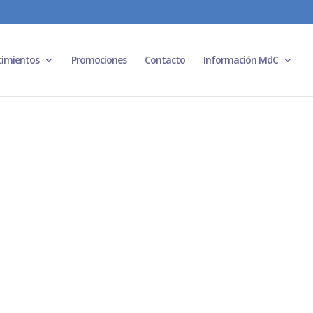
cimientos
Promociones
Contacto
Información MdC