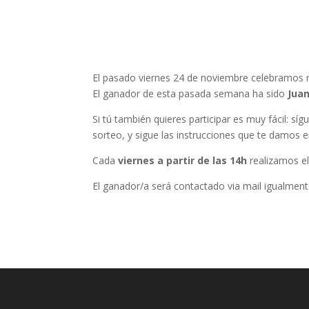
El pasado viernes 24 de noviembre celebramos
El ganador de esta pasada semana ha sido
Juan
Si tú también quieres participar es muy fácil: s
sorteo, y sigue las instrucciones que te damos e
Cada
viernes a partir de las 14h
realizamos el
El ganador/a será contactado via mail igualmente