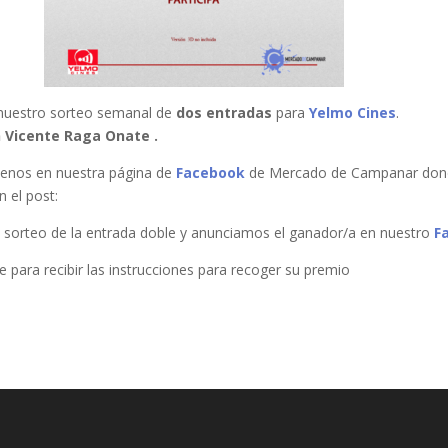
 nuestro sorteo semanal de
dos entradas
para
Yelmo Cines
.
 Vicente Raga Onate​ .
íguenos en nuestra página de
Facebook
de Mercado de Campanar don
n el post:
 sorteo de la entrada doble y anunciamos el ganador/a en nuestro
F
 para recibir las instrucciones para recoger su premio