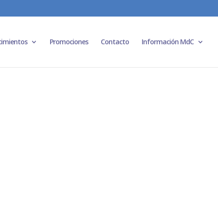
cimientos
Promociones
Contacto
Información MdC