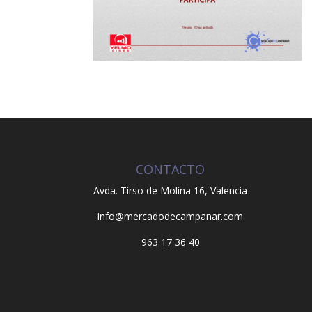
CONTACTO
Avda. Tirso de Molina 16,
Valencia
info@mercadodecampanar.com
963 17 36 40