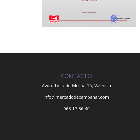
CONTACTO
Avda. Tirso de Molina 16,
Valencia
info@mercadodecampanar.com
963 17 36 40