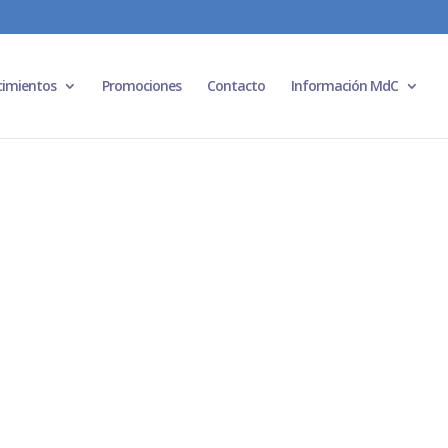
cimientos
Promociones
Contacto
Información MdC