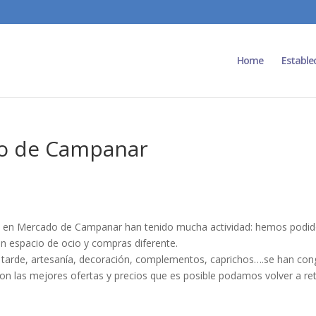
Home
Estable
do de Campanar
s en Mercado de Campanar han tenido mucha actividad: hemos podido
un espacio de ocio y compras diferente.
a tarde, artesanía, decoración, complementos, caprichos….se han con
 con las mejores ofertas y precios que es posible podamos volver a 