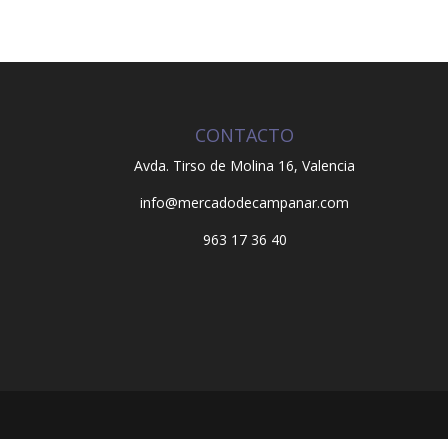
CONTACTO
Avda. Tirso de Molina 16,
Valencia
info@mercadodecampanar.com
963 17 36 40