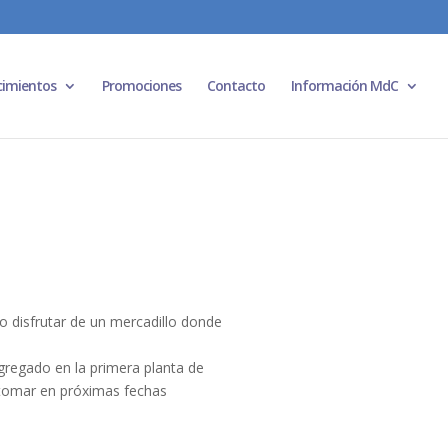
cimientos
Promociones
Contacto
Información MdC
 disfrutar de un mercadillo donde
gregado en la primera planta de
retomar en próximas fechas