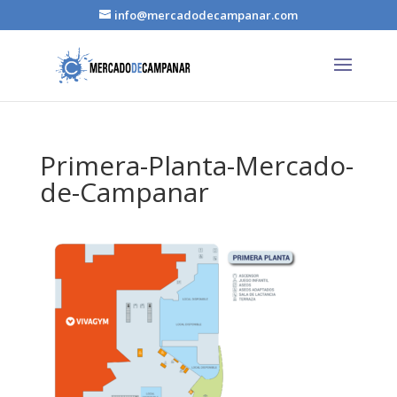
info@mercadodecampanar.com
Primera-Planta-Mercado-
de-Campanar