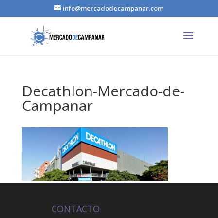
info@mercadodecampanar.com
Decathlon-Mercado-de-
Campanar
CONTACTO