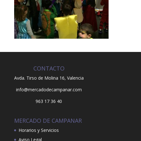
CONTACTO
Avda. Tirso de Molina 16,
Valencia
info@mercadodecampanar.com
963 17 36 40
MERCADO DE CAMPANAR
Horarios y Servicios
Aviso Legal