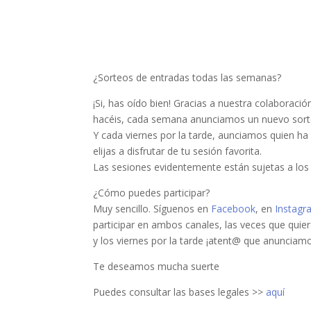
¿Sorteos de entradas todas las semanas?
¡Si, has oído bien! Gracias a nuestra colaboraci
hacéis, cada semana anunciamos un nuevo sort
Y cada viernes por la tarde, aunciamos quien ha
elijas a disfrutar de tu sesión favorita.
Las sesiones evidentemente están sujetas a los
¿Cómo puedes participar?
Muy sencillo. Síguenos en
Facebook
, en
Instagr
participar en ambos canales, las veces que quier
y los viernes por la tarde ¡atent@ que anuncia
Te deseamos mucha suerte
Puedes consultar las bases legales >>
aquí