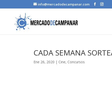
info@mercadodecampanar.com
CADA SEMANA SORTE
Ene 26, 2020
|
Cine
,
Concursos